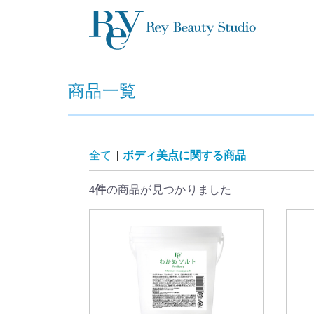
商品一覧
全て
|
ボディ美点に関する商品
4件
の商品が見つかりました