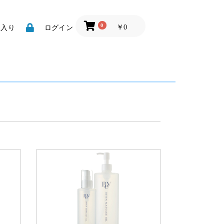
0
￥0
に入り
ログイン