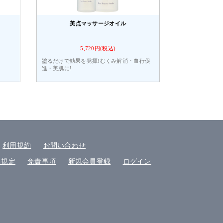
美点マッサージオイル
5,720円(税込)
塗るだけで効果を発揮!むくみ解消・血行促
進・美肌に!
利用規約
お問い合わせ
る規定
免責事項
新規会員登録
ログイン