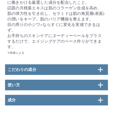
に働きかける厳選した成分を配合したこと。
話題の月桃葉エキスは肌のコラーゲン合成を高め、
肌の弾力性を引き出し、セラミドは肌の角質層(表面)
の潤いをキープ。肌のバリア機能を整えます。
目の周りの小ジワ
ならすぐに変化を実感できるは
※
ず。
お手持ちのスキンケアにヌーディーベールをプラス
するだけで、エイジングケアのベース作りができま
す。
※乾燥による
こだわりの成分
使い方
成分