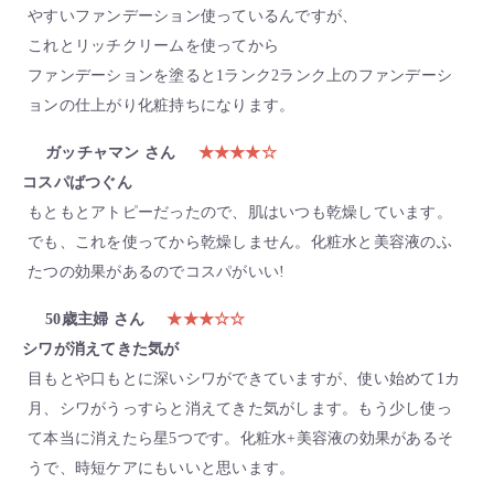
やすいファンデーション使っているんですが、
これとリッチクリームを使ってから
ファンデーションを塗ると1ランク2ランク上のファンデーシ
ョンの仕上がり化粧持ちになります。
ガッチャマン さん
★★★★☆
コスパばつぐん
もともとアトピーだったので、肌はいつも乾燥しています。
でも、これを使ってから乾燥しません。化粧水と美容液のふ
たつの効果があるのでコスパがいい!
50歳主婦 さん
★★★☆☆
シワが消えてきた気が
目もとや口もとに深いシワができていますが、使い始めて1カ
月、シワがうっすらと消えてきた気がします。もう少し使っ
て本当に消えたら星5つです。化粧水+美容液の効果があるそ
うで、時短ケアにもいいと思います。