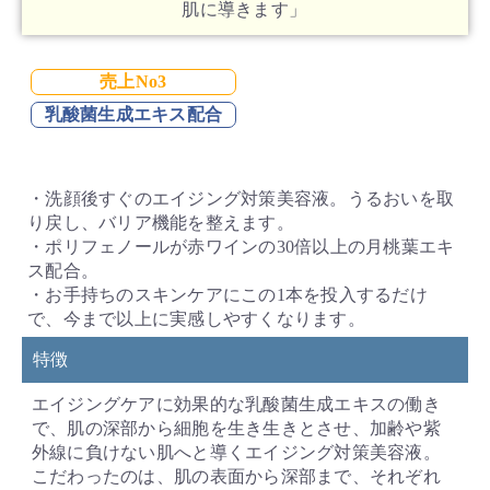
肌に導きます」
売上No3
乳酸菌生成エキス配合
・洗顔後すぐのエイジング対策美容液。うるおいを取
り戻し、バリア機能を整えます。
・ポリフェノールが赤ワインの30倍以上の月桃葉エキ
ス配合。
・お手持ちのスキンケアにこの1本を投入するだけ
で、今まで以上に実感しやすくなります。
特徴
エイジングケアに効果的な乳酸菌生成エキスの働き
で、肌の深部から細胞を生き生きとさせ、加齢や紫
外線に負けない肌へと導くエイジング対策美容液。
こだわったのは、肌の表面から深部まで、それぞれ