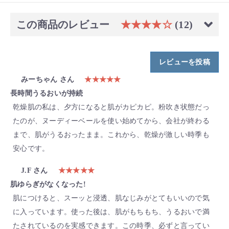
この商品のレビュー
★★★★☆
(12)
レビューを投稿
みーちゃん さん
★★★★★
長時間うるおいが持続
乾燥肌の私は、夕方になると肌がカピカピ。粉吹き状態だっ
たのが、ヌーディーベールを使い始めてから、会社が終わる
まで、肌がうるおったまま。これから、乾燥が激しい時季も
安心です。
J.F さん
★★★★★
肌ゆらぎがなくなった!
肌につけると、スーッと浸透、肌なじみがとてもいいので気
に入っています。使った後は、肌がもちもち、うるおいで満
たされているのを実感できます。この時季、必ずと言ってい