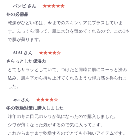
バンビ さん
★★★★★
冬の必需品
乾燥がひどい冬は、今までのスキンケアにプラスしていま
す。ふっくら潤って、肌に水分を留めてくれるので、この1本
で肌が蘇ります。
AIAI さん
★★★★☆
さらっとした保湿力
とてもサラッとしていて、つけたと同時に肌にスーッと浸み
込み、肌を下から持ち上げてくれるような弾力感を得られま
した。
aya さん
★★★★☆
冬の乾燥対策に購入しました
昨年の冬に目元のシワが気になったので購入しました。
シワが薄くなった気がするので気に入ってます。
これからますます乾燥するのでとても心強いアイテムです。