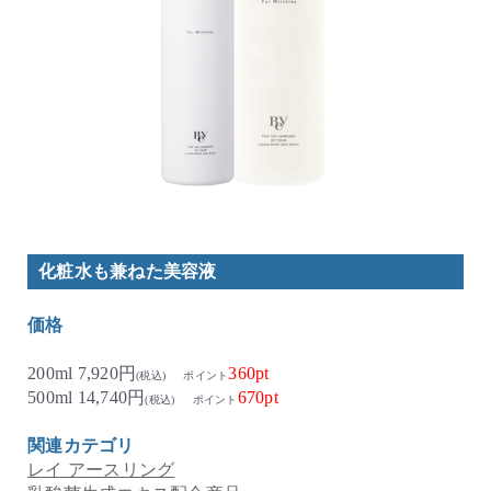
化粧水も兼ねた美容液
価格
200ml 7,920円
360pt
(税込)
ポイント
500ml 14,740円
670pt
(税込)
ポイント
関連カテゴリ
レイ アースリング