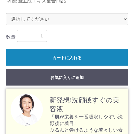
乳酸菌生成エキス配合商品
数量
カートに入れる
お気に入りに追加
新発想!洗顔後すぐの美
容液
「肌が栄養を一番吸収しやすい洗
顔後に着目!
ぷるんと弾けるような若々しい素